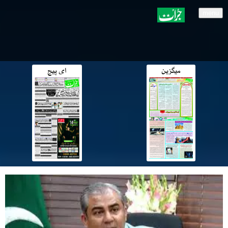
menu
میگزین
ای پیج