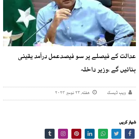
عدالت کے فیصلے پر سو فیصدعمل درآمد یقینی
بنائیں گے ،وزیر داخلہ
ویب ڈیسک
هفته, ۲۳ نومبر ۲۰۲۴
شیئر کریں