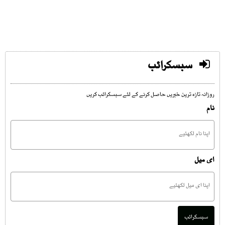
سبسکرائب
روزانہ تازہ ترین خبریں حاصل کرنے کے لئے سبسکرائب کریں
نام
ای میل
سبسکرائب