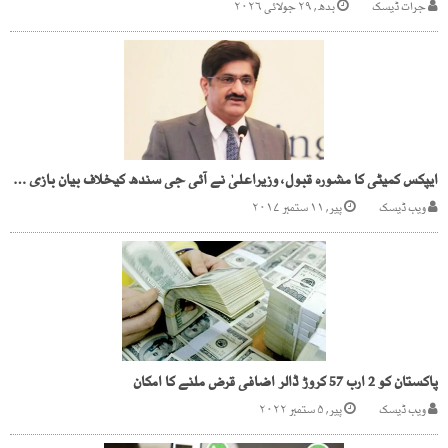
جرات ڈیسک
بدھ, ۲۹ جولائی ۲۰۲۶
ایپکس کمیٹی کا مشورہ قبول، وزیراعلیٰ نے آئی جی سندھ کیخلاف بیان بازی رکوادی
ویب ڈیسک
پیر, ۱۱ ستمبر ۲۰۱۷
پاکستان کو 2 ارب 57 کروڑ ڈالر اضافی قرض ملنے کا امکان
ویب ڈیسک
پیر, ۵ ستمبر ۲۰۲۲