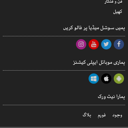
فن و فنکار
کھیل
ہمیں سوشل میڈیا پر فالو کریں
ہماری موبائل ایپلی کیشنز
ہمارا نیٹ ورک
وجود
فورم
بلاگ