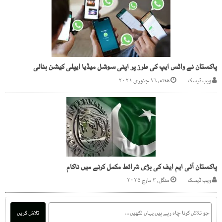
پاکستان نے واٹس ایپ کی طرز پر اپنی سوشل میڈیا ایپلی کیشن بنالی
ویب ڈیسک
هفته, ۱۶ جنوری ۲۰۲۱
پاکستان آئی ایم ایف کی بڑی شرائط مکمل کرنے میں ناکام
ویب ڈیسک
منگل, ۴ مارچ ۲۰۲۵
تلاش کریں