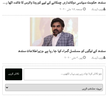
سندھ حکومت سیاسی دوکانداری چمکانے کے لیے کورونا وائرس کا فائدہ اٹھا رہی ہے,آفتاب صدیقی
ویب ڈیسک
جمعه, ۱۵ مئی ۲۰۲۰
سندھ کے لوگوں کو مسلسل گمراہ کیا جا رہا ہے ،وزیراطلاعات سندھ
ویب ڈیسک
پیر, ۴ مئی ۲۰۲۰
تلاش کریں