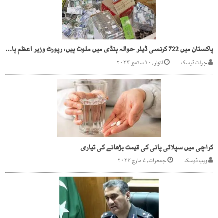
پاکستان میں 722 کرنسی ڈیلر حوالہ ہنڈی میں ملوث ہیں، رپورٹ وزیر اعظم ہاؤس میں جمع
جرات ڈیسک
اتوار, ۱۰ ستمبر ۲۰۲۳
کراچی میں سپلائی پانی کی قیمت بڑھانے کی تیاری
ویب ڈیسک
جمعرات, ۷ مارچ ۲۰۲۴