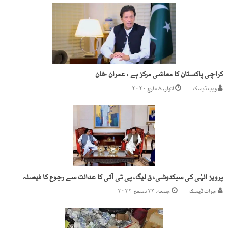
کراچی پاکستان کا معاشی مرکز ہے ، عمران خان
ویب ڈیسک
اتوار, ۸ مارچ ۲۰۲۰
پرویز الہٰی کی سبکدوشی: ق لیگ، پی ٹی آئی کا عدالت سے رجوع کا فیصلہ
جرات ڈیسک
جمعه, ۲۳ دسمبر ۲۰۲۲