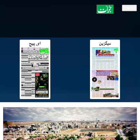
menu
میگزین
ای پیج