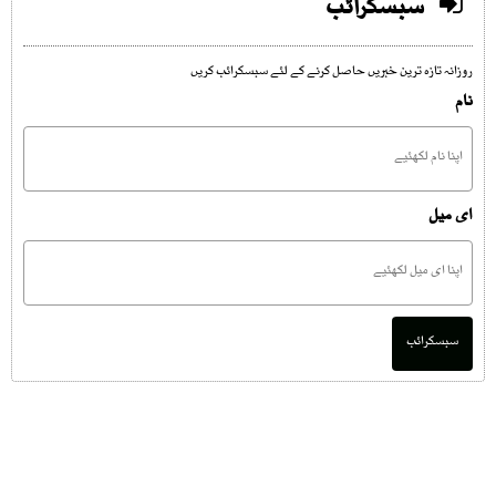
سبسکرائب
روزانہ تازہ ترین خبریں حاصل کرنے کے لئے سبسکرائب کریں
نام
ای میل
سبسکرائب