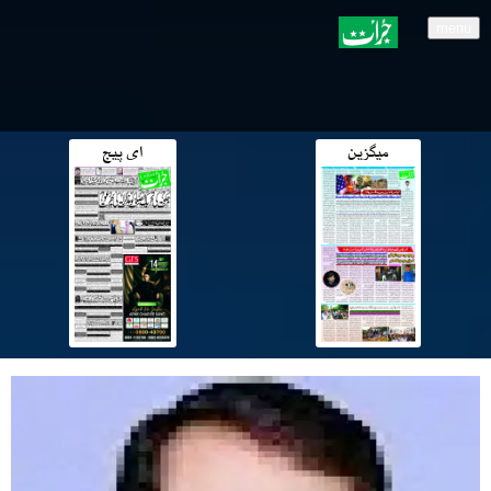
menu
میگزین
ای پیج