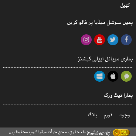
کھیل
ہمیں سوشل میڈیا پر فالو کریں
ہماری موبائل ایپلی کیشنز
ہمارا نیٹ ورک
وجود
فورم
بلاگ
© 2026 - تمام مواد کے جملہ حقوق بہ حق جرأت میڈیا گروپ محفوظ ہیں
Powered by