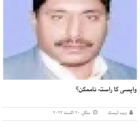
واپسی کا راستہ ناممکن؟
ویب ڈیسک
منگل, ۲۰ اگست ۲۰۲۴