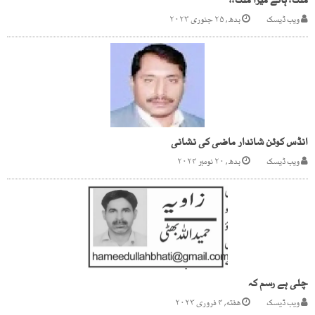
ملک! ہائے میرا ملک!!
ویب ڈیسک
بدھ, ۲۵ جنوری ۲۰۲۳
انڈس کوئن شاندار ماضی کی نشانی
ویب ڈیسک
بدھ, ۲۰ نومبر ۲۰۲۴
چلی ہے رسم کہ
ویب ڈیسک
هفته, ۴ فروری ۲۰۲۳