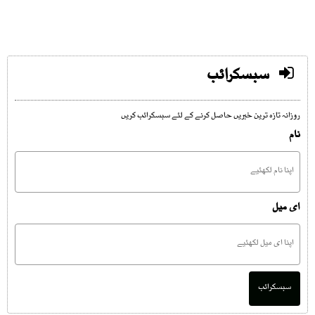
سبسکرائب
روزانہ تازہ ترین خبریں حاصل کرنے کے لئے سبسکرائب کریں
نام
ای میل
سبسکرائب