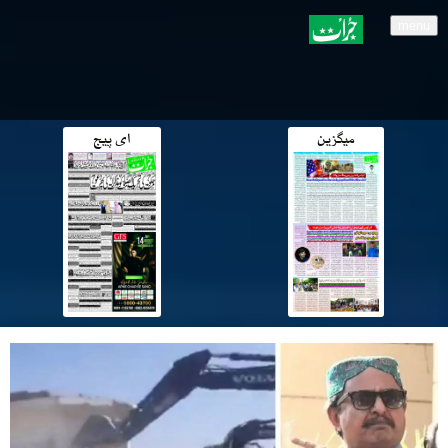
menu
میگزین
ای پیج