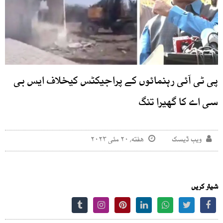
پی ٹی آئی رہنمائوں کے پراجیکٹس کیخلاف ایس بی
سی اے کا گھیرا تنگ
ویب ڈیسک
هفته, ۲۰ مئی ۲۰۲۳
شیئر کریں