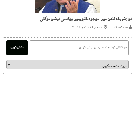
نوازشریف لندن میں موجود،لاہورمیں ویکسی نیشن ہوگئی
ویب ڈیسک
جمعه, ۲۴ ستمبر ۲۰۲۱
تلاش کریں