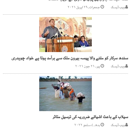
ویب ڈیسک
جمعرات, ۲۹ اپریل ۲۰۲۱
سندھ سرکار کو ملنے والا پیسہ بیرون ملک سے برآمد ہوتا ہے ،فواد چوہدری
ویب ڈیسک
پیر, ۲۱ جون ۲۰۲۱
سیلاب کے باعث اشیائے ضروریہ کی ترسیل متاثر
ویب ڈیسک
بدھ, ۷ ستمبر ۲۰۲۲