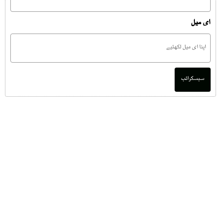
ای میل
سبسکرائب