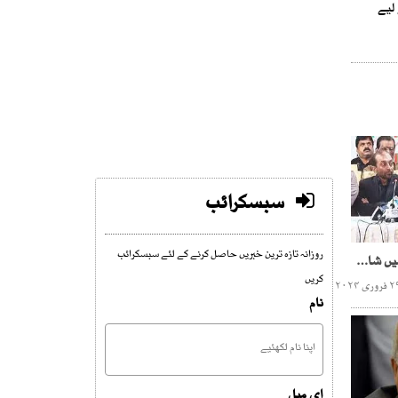
لیے
سبسکرائب
روزانہ تازہ ترین خبریں حاصل کرنے کے لئے سبسکرائب
ایم کیوایم کا وفاقی کابینہ میں شامل نہ ہونے کا فیصلہ
کریں
نام
ای میل