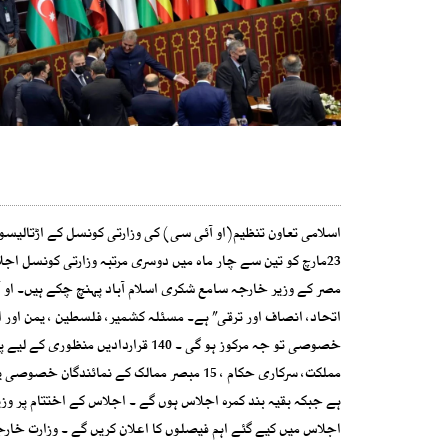
23مارچ کو تین سے چار ماہ میں دوسری مرتبہ وزارتی کونسل اجل
اتحاد، انصاف اور ترقی” ہے۔ مسئلہ کشمیر، فلسطین ، یمن اور افغ
ہے جبکہ بقیہ بند کمرہ اجلاس ہوں گے ۔ اجلاس کے اختتام پر و
اجلاس میں کیے گئے اہم فیصلوں کا اعلان کریں گے ۔ وزارت خا