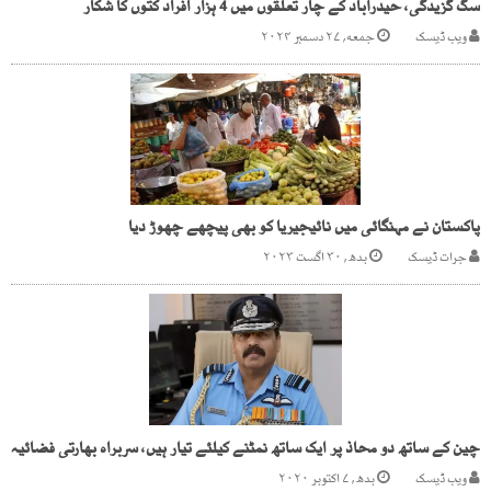
سگ گزیدگی، حیدرآباد کے چار تعلقوں میں 4 ہزار افراد کتوں کا شکار
ویب ڈیسک
جمعه, ۲۷ دسمبر ۲۰۲۴
پاکستان نے مہنگائی میں نائیجیریا کو بھی پیچھے چھوڑ دیا
جرات ڈیسک
بدھ, ۳۰ اگست ۲۰۲۳
چین کے ساتھ دو محاذ پر ایک ساتھ نمٹنے کیلئے تیار ہیں، سربراہ بھارتی فضائیہ
ویب ڈیسک
بدھ, ۷ اکتوبر ۲۰۲۰