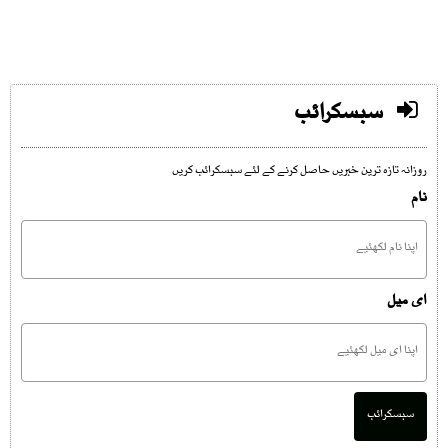
سبسکرائب
روزانہ تازہ ترین خبریں حاصل کرنے کے لئے سبسکرائب کریں
نام
ای میل
سبسکرائب