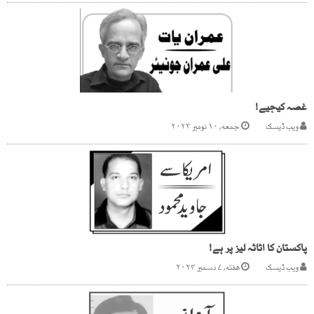
غصہ کیجیے!
ویب ڈیسک
جمعه, ۱۰ نومبر ۲۰۲۳
پاکستان کا اثاثہ لیز پر ہے!
ویب ڈیسک
هفته, ۷ دسمبر ۲۰۲۴