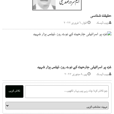
حقیقت شناسی
ویب ڈیسک
اتوار, ۶ فروری ۲۰۲۲
غزہ پر اسرائیلی جارحیت کے نوے روز، تیئس ہزار شہید
ویب ڈیسک
پیر, ۸ جنوری ۲۰۲۴
تلاش کریں