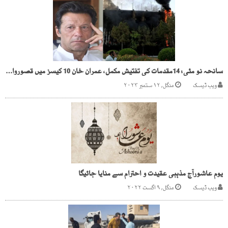
سانحہ نو مئی: 14مقدمات کی تفتیش مکمل، عمران خان 10 کیسز میں قصوروار قرار
ویب ڈیسک
منگل, ۱۲ ستمبر ۲۰۲۳
یوم عاشورآج مذہبی عقیدت و احترام سے منایا جائیگا
ویب ڈیسک
منگل, ۹ اگست ۲۰۲۲