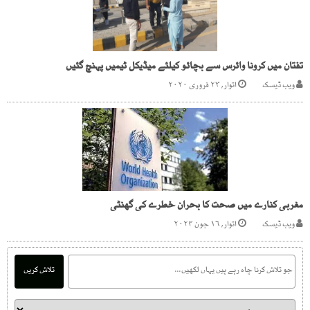
تفتان میں کرونا وائرس سے بچائو کیلئے میڈیکل ٹیمیں پہنچ گئیں
ویب ڈیسک
اتوار, ۲۳ فروری ۲۰۲۰
مغربی کنارے میں صحت کا بحران خطرے کی گھنٹی
ویب ڈیسک
اتوار, ۱۶ جون ۲۰۲۴
تلاش کریں