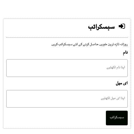
سبسکرائب
روزانہ تازہ ترین خبریں حاصل کرنے کے لئے سبسکرائب کریں
نام
ای میل
سبسکرائب