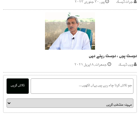
جرات ڈیسک
پیر, ۳۰ جنوری ۲۰۲۳
دوست ہوں ، دوست رہنے دیں
ویب ڈیسک
جمعرات, ۸ اپریل ۲۰۲۱
تلاش کریں