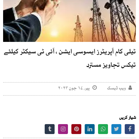
ٹیلی کام آپریٹرز ایسوسی ایشن ، آئی ٹی سیکٹر کیلئے
ٹیکس تجاویز مسترد
ویب ڈیسک
پیر, ۱۷ جون ۲۰۲۴
شیئر کریں