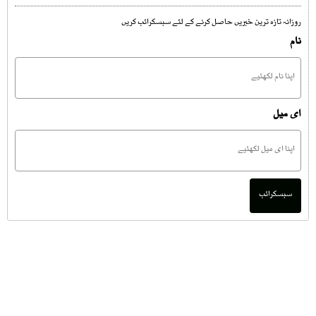
روزانہ تازہ ترین خبریں حاصل کرنے کے لئے سبسکرائب کریں
نام
ای میل
سبسکرائب