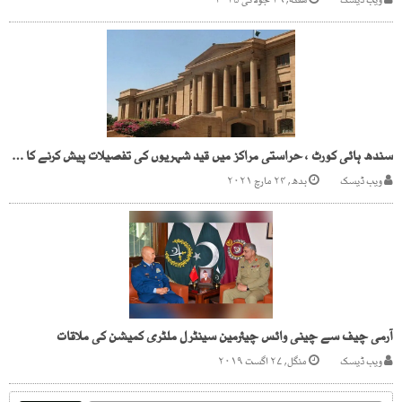
ویب ڈیسک
هفته, ۲۶ جولائی ۲۰۲۵
سندھ ہائی کورٹ ، حراستی مراکز میں قید شہریوں کی تفصیلات پیش کرنے کا حکم
ویب ڈیسک
بدھ, ۲۴ مارچ ۲۰۲۱
آرمی چیف سے چینی وائس چیئرمین سینٹرل ملٹری کمیشن کی ملاقات
ویب ڈیسک
منگل, ۲۷ اگست ۲۰۱۹