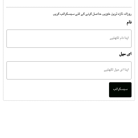
روزانہ تازہ ترین خبریں حاصل کرنے کے لئے سبسکرائب کریں
نام
ای میل
سبسکرائب