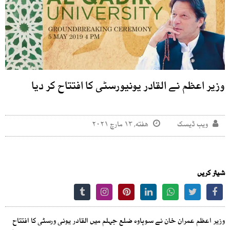
وزیر اعظم نے القادر یونیورسٹی کا افتتاح کر دیا
ویب ڈیسک
هفته, ۱۳ مارچ ۲۰۲۱
شیئر کریں
وزیر اعظم عمران خان نے سوہاوہ ضلع جہلم میں القادر یونی ورسٹی کا افتتاح