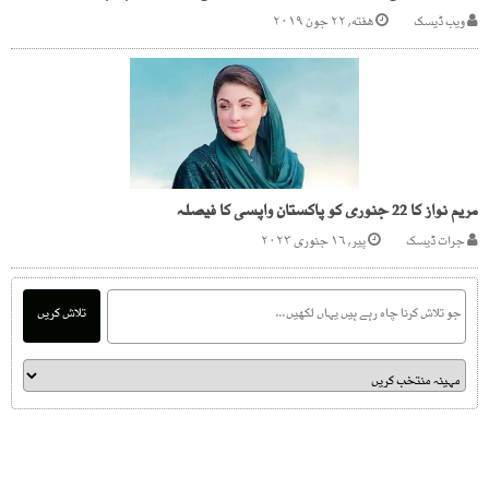
ویب ڈیسک
هفته, ۲۲ جون ۲۰۱۹
مریم نواز کا 22 جنوری کو پاکستان واپسی کا فیصلہ
جرات ڈیسک
پیر, ۱۶ جنوری ۲۰۲۳
تلاش کریں