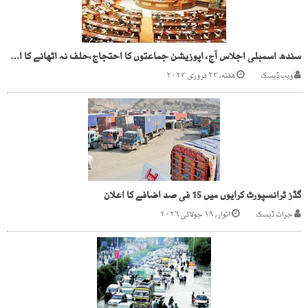
سندھ اسمبلی اجلاس آج، اپوزیشن جماعتوں کا احتجاج،حلف نہ اٹھانے کا اعلان
ویب ڈیسک
هفته, ۲۴ فروری ۲۰۲۴
گڈز ٹرانسپورٹ کرایوں میں 15 فی صد اضافے کا اعلان
جرات ڈیسک
اتوار, ۱۹ جولائی ۲۰۲۶