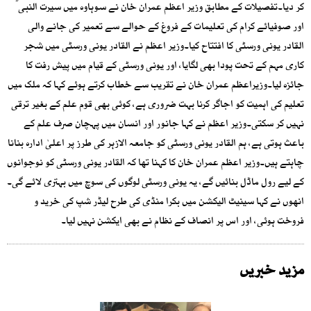
کر دیا۔تفصیلات کے مطابق وزیر اعظم عمران خان نے سوہاوہ میں سیرت النبی ؐ
اور صوفیائے کرام کی تعلیمات کے فروغ کے حوالے سے تعمیر کی جانے والی
القادر یونی ورسٹی کا افتتاح کیا۔وزیر اعظم نے القادر یونی ورسٹی میں شجر
کاری مہم کے تحت پودا بھی لگایا، اور یونی ورسٹی کے قیام میں پیش رفت کا
جائزہ لیا۔وزیراعظم عمران خان نے تقریب سے خطاب کرتے ہوئے کہا کہ ملک میں
تعلیم کی اہمیت کو اجاگر کرنا بہت ضروری ہے، کوئی بھی قوم علم کے بغیر ترقی
نہیں کر سکتی۔وزیر اعظم نے کہا جانور اور انسان میں پہچان صرف علم کے
باعث ہوتی ہے، ہم القادر یونی ورسٹی کو جامعہ الازہر کی طرز پر اعلیٰ ادارہ بنانا
چاہتے ہیں۔وزیر اعظم عمران خان کا کہنا تھا کہ القادر یونی ورسٹی کو نوجوانوں
کے لیے رول ماڈل بنائیں گے، یہ یونی ورسٹی لوگوں کی سوچ میں بہتری لائے گی۔
انھوں نے کہا سینیٹ الیکشن میں بکرا منڈی کی طرح لیڈر شپ کی خرید و
فروخت ہوئی، اور اس پر انصاف کے نظام نے بھی ایکشن نہیں لیا۔
مزید خبریں