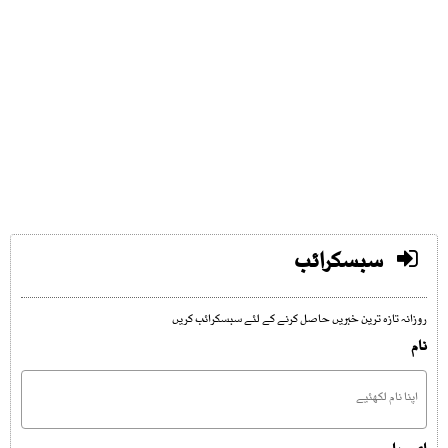
سبسکرائب
روزانہ تازہ ترین خبریں حاصل کرنے کے لئے سبسکرائب کریں
نام