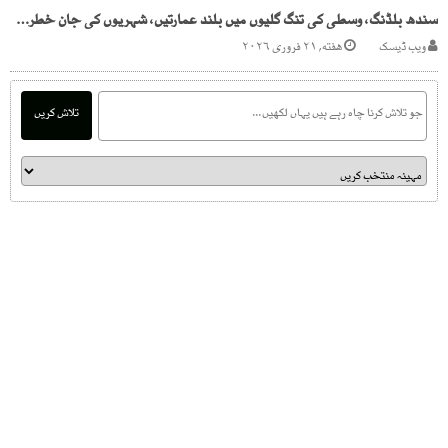
سندھ بلڈنگ، وسطی کی تنگ گلیوں میں بلند عمارتیں، شہریوں کی جان خطرے میں
ویب ڈیسک
هفته, ۲۱ فروری ۲۰۲۶
تلاش کریں