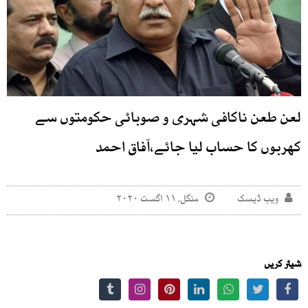
لعن طعن ناکافی شہری و صوبائی حکومتوں سے
کھربوں کا حساب لیا جائے،آفاق احمد
ویب ڈیسک
منگل, ۱۱ اگست ۲۰۲۰
شیئر کریں