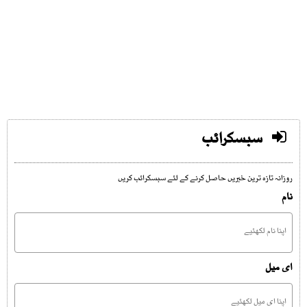
سبسکرائب
روزانہ تازہ ترین خبریں حاصل کرنے کے لئے سبسکرائب کریں
نام
ای میل