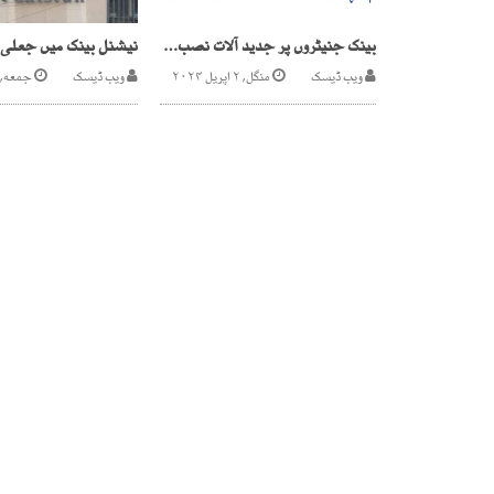
بینک جنیٹروں پر جدید آلات نصب کریں، سیپا کی تنبیہ
ویب ڈیسک
منگل, ۲ اپریل ۲۰۲۴
ویب ڈیسک
جمعه, ۱۴ اکتوبر ۲۰۲۲