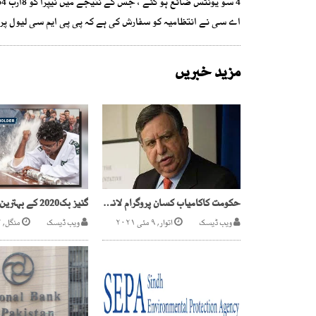
اے سی نے انتظامیہ کو سفارش کی ہے کہ پی پی ایم سی لیول پر 
مزید خبریں
حکومت کاکامیاب کسان پروگرام لانے کافیصلہ
ویب ڈیسک
اتوار, ۹ مئی ۲۰۲۱
ویب ڈیسک
منگل, ۲۲ دسمبر ۲۰۲۰