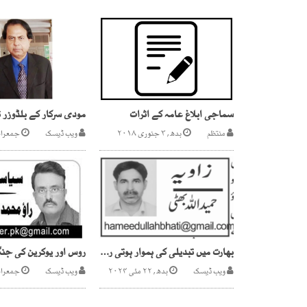
سماجی ابلاغ عامہ کے اثرات
منتظم
بدھ, ۳ جنوری ۲۰۱۸
ویب ڈیسک
جمعرات, ۳۰ اکتوب
بھارت میں تبدیلی کی ہموار ہوتی راہ!
ویب ڈیسک
بدھ, ۲۲ مئی ۲۰۲۴
ویب ڈیسک
جمعرات, ۳ مارچ