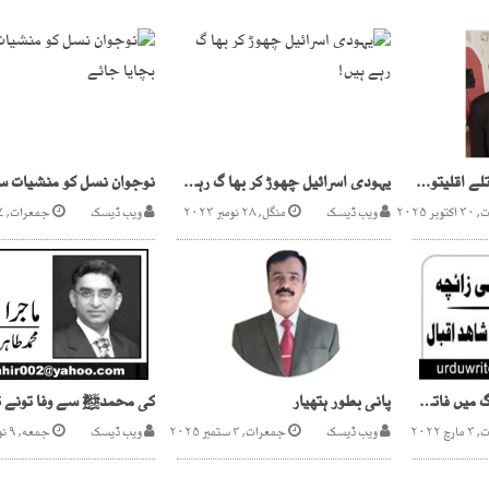
مودی سرکار کے بلڈوزر تلے اقلیتوں کے حقوق
یہودی اسرائیل چھوڑ کر بھا گ رہے ہیں!
ر ۲۰۲۵
ویب ڈیسک
منگل, ۲۸ نومبر ۲۰۲۳
ویب ڈیسک
جمعرات, ۲۷ جولائی ۲۰۲۳
روس اور یوکرین کی جنگ میں فاتح کون ہوگا؟
پانی بطور ہتھیار
 ۲۰۲۲
ویب ڈیسک
جمعرات, ۴ ستمبر ۲۰۲۵
ویب ڈیسک
جمعه, ۹ نومبر ۲۰۱۸