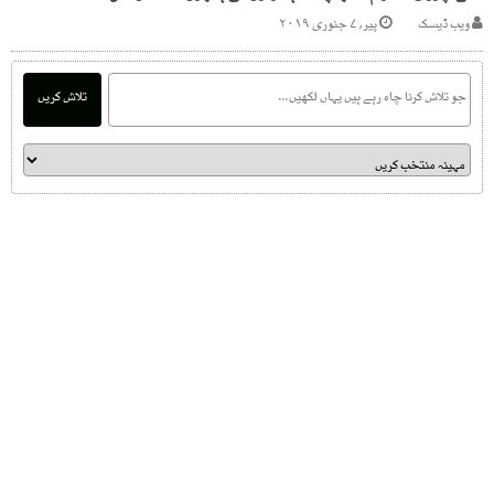
ویب ڈیسک
پیر, ۷ جنوری ۲۰۱۹
تلاش کریں