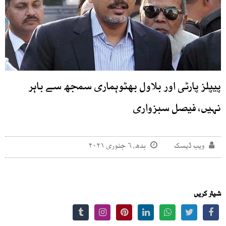
پیپلز پارٹی اور بلاول بھٹوہماری سمجھ سے باہر
نہیں، فیصل سبزواری
ویب ڈیسک
بدھ, ۶ جنوری ۲۰۲۱
شیئر کریں