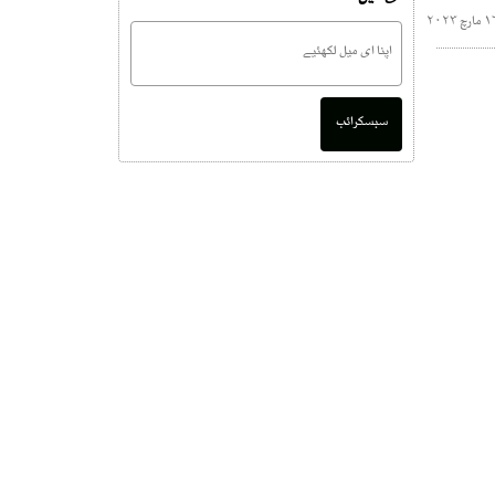
سبسکرائب