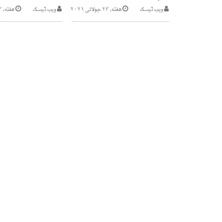
ویب ڈیسک
هفته, ۲۴ جولائی ۲۰۲۱
ویب ڈیسک
هفته, ۴ ستمبر ۲۰۲۱