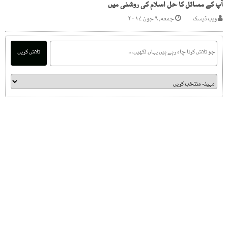
آپ کے مسائل کا حل اسلام کی روشنی میں
ویب ڈیسک
جمعه, ۹ جون ۲۰۱۷
تلاش کریں