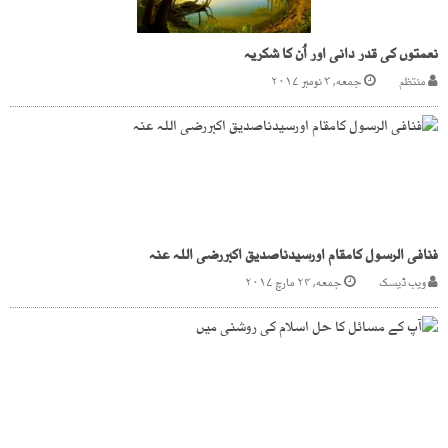
نعمتوں کی قدر دانی اور اُن کا شکریہ
منتظم
جمعه, ۳ نومبر ۲۰۱۷
فنافی الرسول کامقام اورسیدناصدیق اکبررضی اللہ عنہ
ویب ڈیسک
جمعه, ۲۴ مارچ ۲۰۱۷