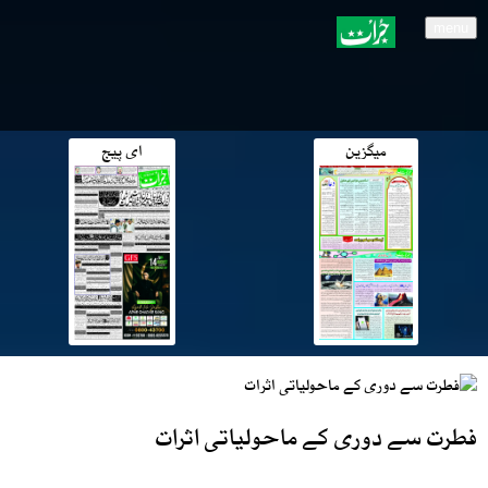
menu
میگزین
ای پیج
فطرت سے دوری کے ماحولیاتی اثرات