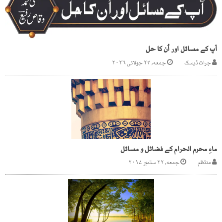
آپ کے مسائل اور اُن کا حل
جرات ڈیسک
جمعه, ۲۴ جولائی ۲۰۲۶
ماہِ محرم الحرام کے فضائل و مسائل
منتظم
جمعه, ۲۲ ستمبر ۲۰۱۷