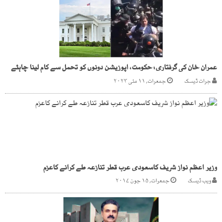
عمران خان کی گرفتاری: حکومت، اپوزیشن دونوں کو تحمل سے کام لینا چاہئے
جرات ڈیسک
جمعرات, ۱۱ مئی ۲۰۲۳
وزیر اعظم نواز شریف کاسعودی عرب قطر تنازعہ طے کرانے کاعزم
ویب ڈیسک
جمعرات, ۱۵ جون ۲۰۱۷