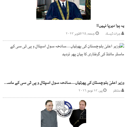
یہ ہوا دیرپا نہیں!!
جرات ڈیسک
جمعه, ۲۵ اکتوبر ۲۰۲۴
وزیر اعلیٰ بلوچستان کی پھرتیاں....سانحہ سول اسپتال و پی ٹی سی کے ماسٹر مائنڈ کی گرفتاری کا بیان پھر تردید
منتظم
پیر, ۱۴ نومبر ۲۰۱۶