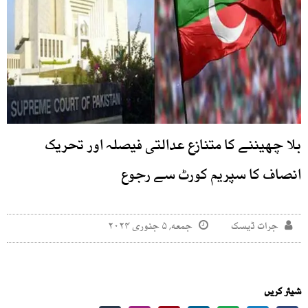
بلا چھیننے کا متنازع عدالتی فیصلہ اور تحریک
انصاف کا سپریم کورٹ سے رجوع
جرات ڈیسک
جمعه, ۵ جنوری ۲۰۲۴
شیئر کریں