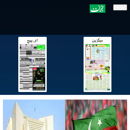
menu
میگزین
ای پیج