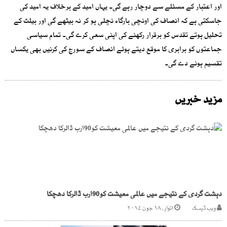
اور اعتبار کے مسئلے سے دوچار رہے گی۔ یہاں امید کے برخلاف یہ امید کی
جاسکتی ہے کہ انصاف کی اونچی بارگاہ نچلی ہو کر نہ بیٹھے گی اور بیلٹ کے
تحلیل ہوتے تقدس کو برقرار رکھنے کی اپنی سعی کرے گی۔ تمام سیاسی
جماعتوں کو برابری کا موقع دیتے ہوئے انصاف کے سورج کی کرنیں بھی یکساں
تقسیم ہونے دے گی۔
مزید خبریں
دہشت گردی کے نتیجے میں عالمی معیشت کو90ارب ڈالرکا دھچکا
ویب ڈیسک
اتوار, ۱۸ جون ۲۰۱۷