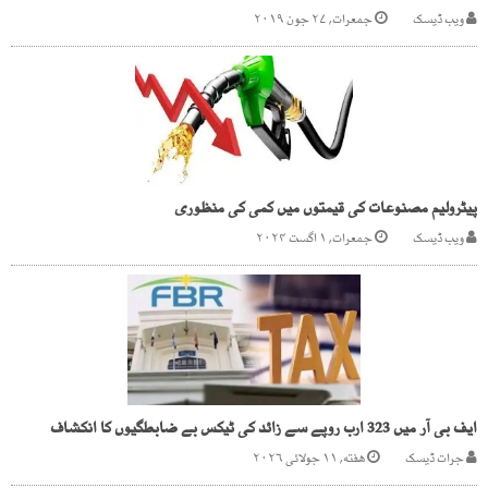
ویب ڈیسک
جمعرات, ۲۷ جون ۲۰۱۹
پیٹرولیم مصنوعات کی قیمتوں میں کمی کی منظوری
ویب ڈیسک
جمعرات, ۱ اگست ۲۰۲۴
ایف بی آر میں 323 ارب روپے سے زائد کی ٹیکس بے ضابطگیوں کا انکشاف
جرات ڈیسک
هفته, ۱۱ جولائی ۲۰۲۶