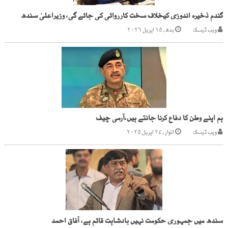
گندم ذخیرہ اندوزی کیخلاف سخت کارروائی کی جائے گی، وزیراعلیٰ سندھ
ویب ڈیسک
بدھ, ۱۵ اپریل ۲۰۲۶
ہم اپنے وطن کا دفاع کرنا جانتے ہیں،آرمی چیف
ویب ڈیسک
اتوار, ۲۷ اپریل ۲۰۲۵
سندھ میں جمہوری حکومت نہیں بادشاہت قائم ہے، آفاق احمد