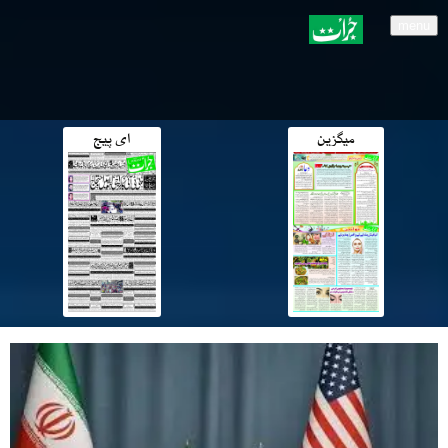
menu
میگزین
ای پیج