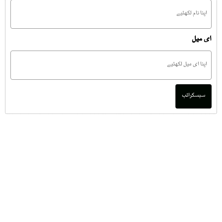
ای میل
سبسکرائب