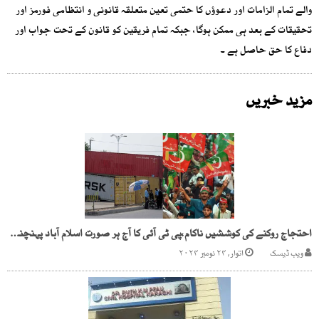
والے تمام الزامات اور دعوؤں کا حتمی تعین متعلقہ قانونی و انتظامی فورمز اور
تحقیقات کے بعد ہی ممکن ہوگا، جبکہ تمام فریقین کو قانون کے تحت جواب اور
دفاع کا حق حاصل ہے ۔
مزید خبریں
احتجاج روکنے کی کوششیں ناکام،پی ٹی آئی کا آج ہر صورت اسلام آباد پہنچنے کا فیصلہ
ویب ڈیسک
اتوار, ۲۴ نومبر ۲۰۲۴