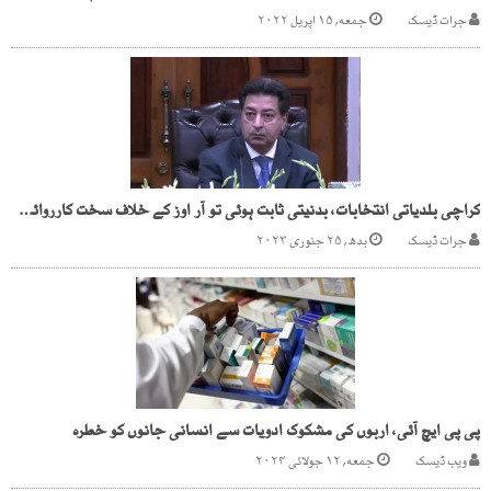
جرات ڈیسک
جمعه, ۱۵ اپریل ۲۰۲۲
کراچی بلدیاتی انتخابات، بدنیتی ثابت ہوئی تو آر اوز کے خلاف سخت کارروائی ہو گی، چیف الیکشن کمشنر
جرات ڈیسک
بدھ, ۲۵ جنوری ۲۰۲۳
پی پی ایچ آئی، اربوں کی مشکوک ادویات سے انسانی جانوں کو خطرہ
ویب ڈیسک
جمعه, ۱۲ جولائی ۲۰۲۴