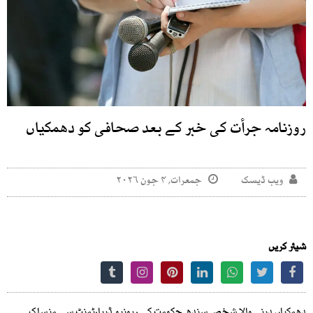
روزنامہ جرأت کی خبر کے بعد صحافی کو دھمکیاں
ویب ڈیسک
جمعرات, ۴ جون ۲۰۲۶
شیئر کریں