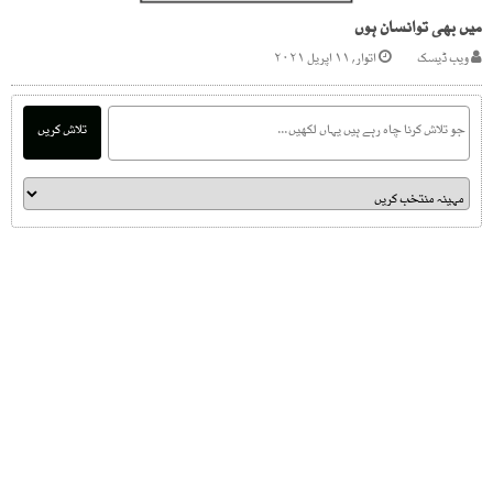
میں بھی توانسان ہوں
ویب ڈیسک
اتوار, ۱۱ اپریل ۲۰۲۱
تلاش کریں