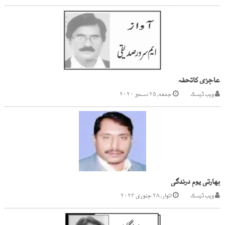
عاجزی کاتحفہ
ویب ڈیسک
جمعه, ۲۵ دسمبر ۲۰۲۰
بھارتی یوم درندگی
ویب ڈیسک
اتوار, ۲۸ جنوری ۲۰۲۴