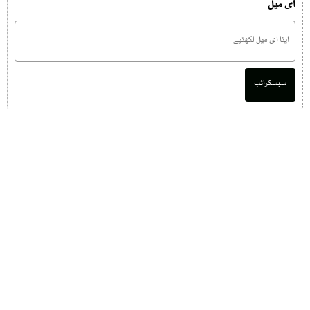
ای میل
سبسکرائب