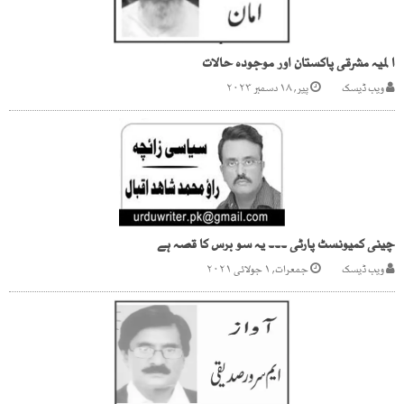
ا لمیہ مشرقی پاکستان اور موجودہ حالات
ویب ڈیسک
پیر, ۱۸ دسمبر ۲۰۲۳
چینی کمیونسٹ پارٹی ۔۔۔ یہ سو برس کا قصہ ہے
ویب ڈیسک
جمعرات, ۱ جولائی ۲۰۲۱