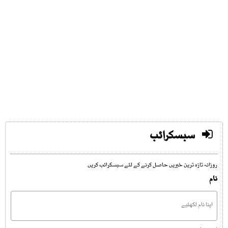
سبسکرائب
روزانہ تازہ ترین خبریں حاصل کرنے کے لئے سبسکرائب کریں
نام