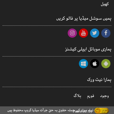
کھیل
ہمیں سوشل میڈیا پر فالو کریں
ہماری موبائل ایپلی کیشنز
ہمارا نیٹ ورک
وجود
فورم
بلاگ
© 2026 - تمام مواد کے جملہ حقوق بہ حق جرأت میڈیا گروپ محفوظ ہیں
Powered by