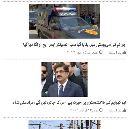
جرائم کی سرپرستی میں ہٹایا گیا سب انسپکٹر ایس ایچ او لگا دیا گیا
ویب ڈیسک
جمعرات, ۱۵ جون ۲۰۲۳
ایم کیوایم کی 15نشستوں پر حیرت ہے، اس کا جائزہ لیں گے، مرادعلی شاہ
ویب ڈیسک
بدھ, ۱۴ فروری ۲۰۲۴