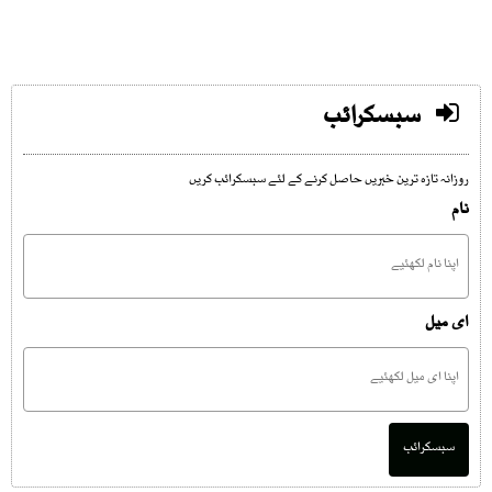
سبسکرائب
روزانہ تازہ ترین خبریں حاصل کرنے کے لئے سبسکرائب کریں
نام
ای میل
سبسکرائب