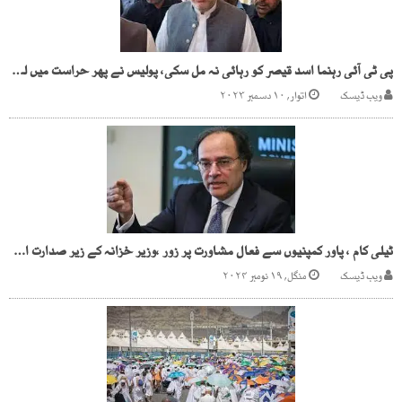
پی ٹی آئی رہنما اسد قیصر کو رہائی نہ مل سکی، پولیس نے پھر حراست میں لے لیا
ویب ڈیسک
اتوار, ۱۰ دسمبر ۲۰۲۳
ٹیلی کام ، پاور کمپنیوں سے فعال مشاورت پر زور ،وزیر خزانہ کے زیر صدارت اجلاس
ویب ڈیسک
منگل, ۱۹ نومبر ۲۰۲۴