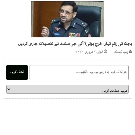
بجٹ کی رقم کہاں خرچ ہوئی؟ آئی جی سندھ نے تفصیلات جاری کردیں
ویب ڈیسک
اتوار, ۲ فروری ۲۰۲۰
تلاش کریں