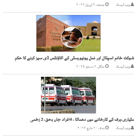
ویب ڈیسک
جمعه, ۳ اپریل ۲۰۲۶
شوکت خانم اسپتال اور نمل یونیورسٹی کے اکاؤنٹس ڈی سیز کرنے کا حکم
ویب ڈیسک
منگل, ۲ دسمبر ۲۰۲۵
مٹیاری،برف کے کارخانے میں دھماکا ، 4افراد جاں بحق، 2 زخمی
ویب ڈیسک
بدھ, ۲۰ مارچ ۲۰۲۴