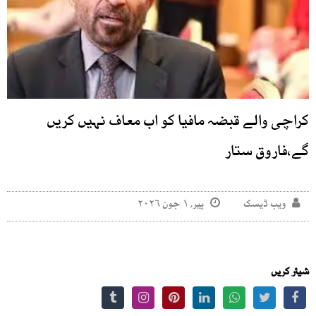
کراچی والے قبضہ مافیا کو اب معاف نہیں کریں
گے،فاروق ستار
ویب ڈیسک
پیر, ۱ جون ۲۰۲۶
شیئر کریں