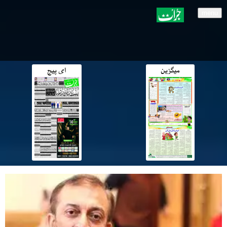
menu
میگزین
ای پیج