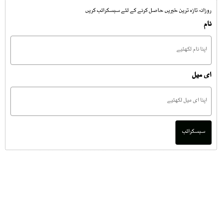
روزانہ تازہ ترین خبریں حاصل کرنے کے لئے سبسکرائب کریں
نام
ای میل
سبسکرائب