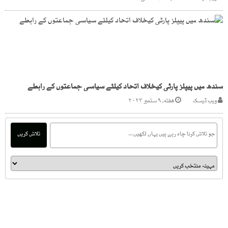
سندھ میں پیپلز پارٹی کیخلاف اتحاد کیلئے سیاسی جماعتوں کے رابطے
ویب ڈیسک
هفته, ۹ ستمبر ۲۰۲۳
تلاش کریں