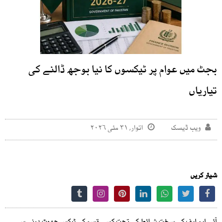
بجٹ میں عوام پر ٹیکسوں کا نیا بوجھ ڈالنے کی
تیاریاں
ویب ڈیسک
اتوار, ۳۱ مئی ۲۰۲۶
شیئر کریں