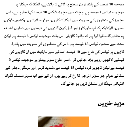
مروجہ 18 فیصد کی بلند ترین سطح پر لانے کا پلان ہے، الیکٹرک وہیکلز پر
موجودہ ٹیکس 1 فیصد ہے، بجٹ میں مجوزہ ٹیکس 18 فیصد کہا جارہا ہے، اس
تجویز کی منظوری کی صورت میں الیکٹرک کاروں، موٹر سائیکلوں، رکشوں، ٹرکوں،
بسوں، الیکٹرک پک اپ، ٹریکٹرز اور ڈبل کیبن گاڑیوں کی قیمتوں میں نمایاں اضافہ
ہو جائے گا۔بتایا گیا ہے کہ ہائبرڈ گاڑیاں اس وقت موجودہ ٹیکس 8 فیصد ہے لیکن
بجٹ میں مجوزہ ٹیکس 18 فیصد ہے، اس کی منظوری کی صورت میں ہائبرڈ
گاڑیوں پر ٹیکس کی شرح میں 10 فیصد اضافے سے مارکیٹ میں ان گاڑیوں کی
قیمتیں لاکھوں روپے بڑھ جائیں گی، اسی طرح سولر پینلز پر موجودہ ٹیکس 10
فیصد ہے لیکن تجویز کردہ ٹیکس 18 فیصد ہے، شدید گرمی اور مہنگی بجلی کے
ستائے عوام جو سولر انرجی کا رخ کر رہے ہیں، ان کے لیے اب سولر سسٹم لگوانا
انتہائی مہنگا اور مشکل ترین ہو جائے گا۔
مزید خبریں