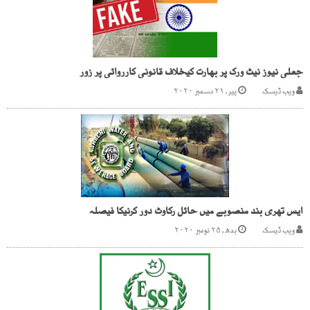
جعلی نیوز نیٹ ورک پر بھارت کیخلاف قانونی کارروائی پر زور
ویب ڈیسک
پیر, ۲۱ دسمبر ۲۰۲۰
ایس تھری بند منصوبے میں حائل رکاوٹ دور کرنیکا فیصلہ
ویب ڈیسک
بدھ, ۲۵ نومبر ۲۰۲۰