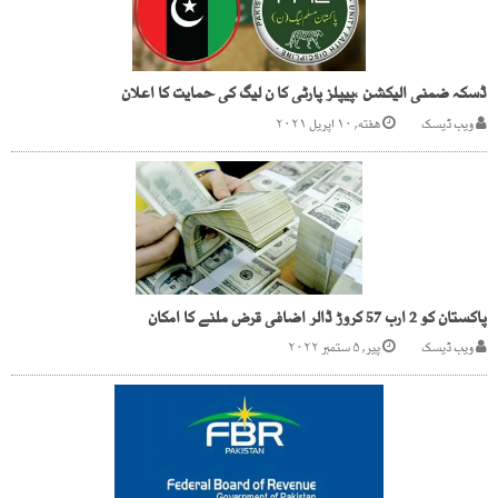
ڈسکہ ضمنی الیکشن ،پیپلز پارٹی کا ن لیگ کی حمایت کا اعلان
ویب ڈیسک
هفته, ۱۰ اپریل ۲۰۲۱
پاکستان کو 2 ارب 57 کروڑ ڈالر اضافی قرض ملنے کا امکان
ویب ڈیسک
پیر, ۵ ستمبر ۲۰۲۲