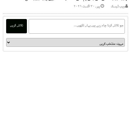
ویب ڈیسک
پیر, ۳۰ اگست ۲۰۲۱
تلاش کریں