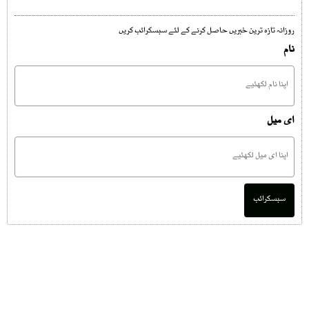
روزانہ تازہ ترین خبریں حاصل کرنے کے لئے سبسکرائب کریں
نام
ای میل
سبسکرائب