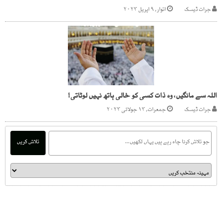
جرات ڈیسک
اتوار, ۹ اپریل ۲۰۲۳
اللہ سے مانگیں، وہ ذات کسی کو خالی ہاتھ نہیں لوٹاتی!
جرات ڈیسک
جمعرات, ۱۳ جولائی ۲۰۲۳
تلاش کریں