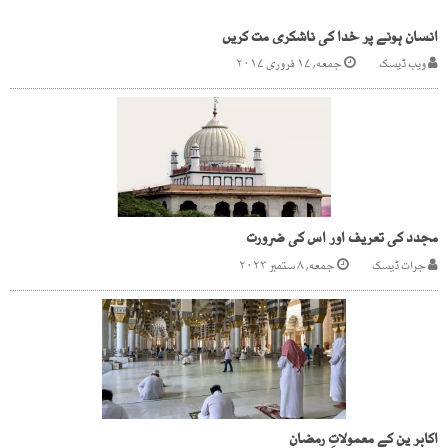
انسان ہونے پر خدا کی ناشکری مت کریں
ویب ڈیسک
جمعه, ۱۷ فروری ۲۰۱۷
مجدد کی تعریف اور اس کی ضرورت
جرات ڈیسک
جمعه, ۸ ستمبر ۲۰۲۳
اکابر ین کے معمولاتِ رمضان