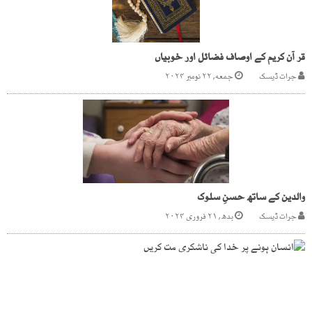
قر آن کریم کے اوصاف فضائل اور خوبیاں
جرات ڈیسک
جمعه, ۲۲ نومبر ۲۰۲۴
والدین کے ساتھ حسنِ سلوک
جرات ڈیسک
بدھ, ۲۱ فروری ۲۰۲۴