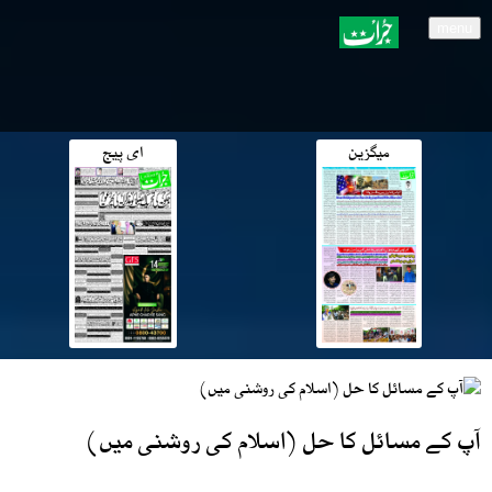
menu
میگزین
ای پیج
آپ کے مسائل کا حل (اسلام کی روشنی میں)