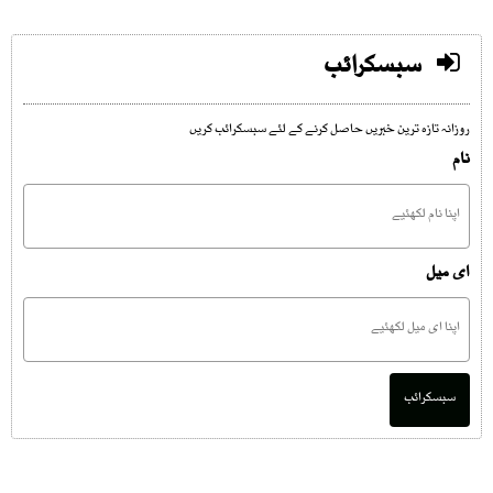
سبسکرائب
روزانہ تازہ ترین خبریں حاصل کرنے کے لئے سبسکرائب کریں
نام
ای میل
سبسکرائب