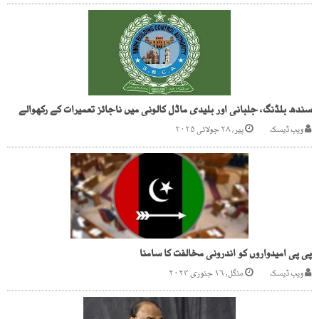
سندھ بلڈنگ، جلبانی اور بلیدی ماڈل کالونی میں ناجائز تعمیرات کے رکھوالے
ویب ڈیسک
پیر, ۲۸ جولائی ۲۰۲۵
پی پی امیدواروں کو اندرونی مخالفت کا سامنا
ویب ڈیسک
منگل, ۱۶ جنوری ۲۰۲۴