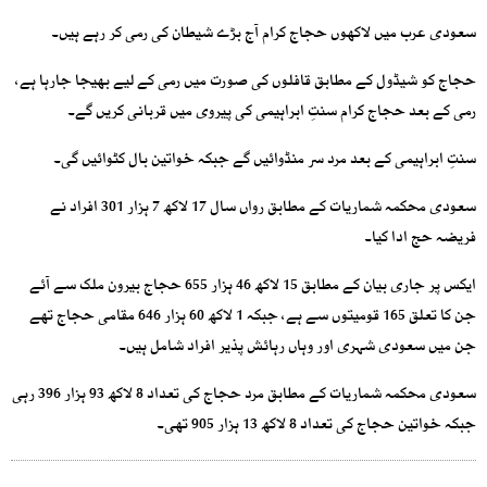
سعودی عرب میں لاکھوں حجاج کرام آج بڑے شیطان کی رمی کر رہے ہیں۔
حجاج کو شیڈول کے مطابق قافلوں کی صورت میں رمی کے لیے بھیجا جارہا ہے،
رمی کے بعد حجاج کرام سنتِ ابراہیمی کی پیروی میں قربانی کریں گے۔
سنتِ ابراہیمی کے بعد مرد سر منڈوائیں گے جبکہ خواتین بال کٹوائیں گی۔
سعودی محکمہ شماریات کے مطابق رواں سال 17 لاکھ 7 ہزار 301 افراد نے
فریضہ حج ادا کیا۔
ایکس پر جاری بیان کے مطابق 15 لاکھ 46 ہزار 655 حجاج بیرون ملک سے آئے
جن کا تعلق 165 قومیتوں سے ہے، جبکہ 1 لاکھ 60 ہزار 646 مقامی حجاج تھے
جن میں سعودی شہری اور وہاں رہائش پذیر افراد شامل ہیں۔
سعودی محکمہ شماریات کے مطابق مرد حجاج کی تعداد 8 لاکھ 93 ہزار 396 رہی
جبکہ خواتین حجاج کی تعداد 8 لاکھ 13 ہزار 905 تھی۔