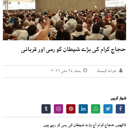
حجاج کرام کی بڑے شیطان کو رمی اور قربانی
جرات ڈیسک
بدھ, ۲۷ مئی ۲۰۲۶
شیئر کریں
لاکھوں حجاج کرام آج بڑے شیطان کی رمی کر رہے ہیں