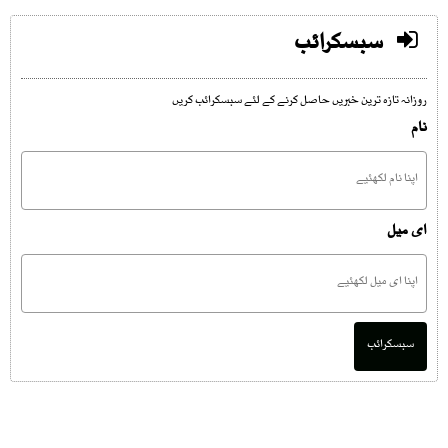
سبسکرائب
روزانہ تازہ ترین خبریں حاصل کرنے کے لئے سبسکرائب کریں
نام
ای میل
سبسکرائب