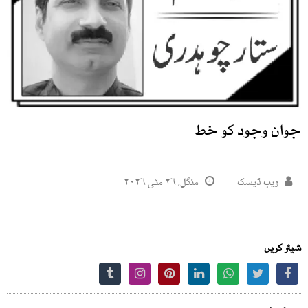
جوان وجود کو خط
ویب ڈیسک
منگل, ۲۶ مئی ۲۰۲۶
شیئر کریں