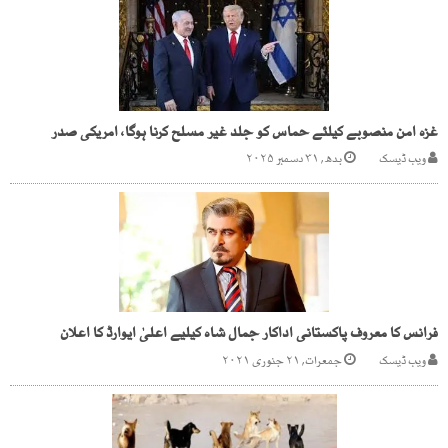
غزہ امن منصوبے کیلئے حماس کو جلد غیر مسلح کرنا ہوگا، امریکی صدر
ویب ڈیسک
بدھ, ۳۱ دسمبر ۲۰۲۵
فرانس کا معروف پاکستانی اداکار جمال شاہ کیلیے اعلیٰ ایوارڈ کا اعلان
ویب ڈیسک
جمعرات, ۲۱ جنوری ۲۰۲۱