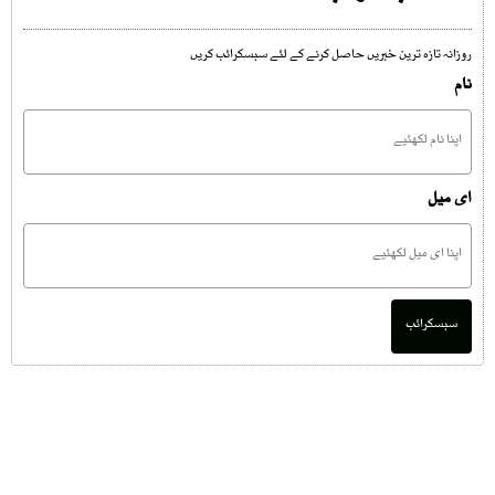
روزانہ تازہ ترین خبریں حاصل کرنے کے لئے سبسکرائب کریں
نام
ای میل
سبسکرائب