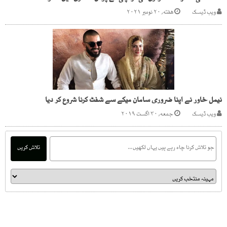
ویب ڈیسک
هفته, ۲۰ نومبر ۲۰۲۱
نیمل خاور نے اپنا ضروری سامان میکے سے شفٹ کرنا شروع کر دیا
ویب ڈیسک
جمعه, ۳۰ اگست ۲۰۱۹
تلاش کریں