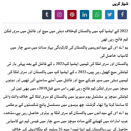
شیئر کریں
2022 کے ایشیا کپ میں پاکستان کیخلاف دبئی میں میچ اور فائنل میں سری لنکن
ٹیم فاتح رہی تھی
یو اے ای کے میدانوںمیں پاکستان کی کارکردگی بہتر،سات میں سے چار میں
کامیاب حاصل کی
پاکستان اور سری لنکا کی ٹیمیں ایشیا کپ2022 ء کے فائنل کے بعد پہلی بار ٹی
ٹوئنٹی میچ کھیل رہی ہیں۔2022 ء کے ایشیا کپ میں پاکستان اور سری لنکا کی
ٹیمیں دبئی میں سپر فورکے میچ اور فائنل میں آمنے سامنے آئی تھیں اور دونوں
میچز میں سری لنکن ٹیم فاتح رہی تھی۔اس سے قبل2019ء میں بھی تین ٹی
ٹوئنٹی میچز پر مشتمل ہوم سیریز میں پاکستان کو سری لنکا کے خلاف وائٹ واش
کا سامنا کرنا پڑا تھا۔ گزشتہ چھ برسوں میں مسلسل پانچ شکستوں کے برعکس
یو اے ای کے میدانوں میں پاکستان کو سری لنکا پر برتری حاصل رہی ہے۔متحدہ
عرب امارات میں کھیلے گئے سات میچز میں سے چار میں قومی ٹیم نے کامیابی
حاصل کی ہے۔پاکستان ٹیم اپنا تیسرا میچ 25 ستمبر کو بنگلادیش کے خلاف