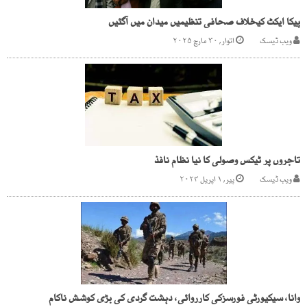
پیکا ایکٹ کیخلاف صحافی تنظیمیں میدان میں آگئیں
ویب ڈیسک
اتوار, ۳۰ مارچ ۲۰۲۵
تاجروں پر ٹیکس وصولی کا نیا نظام نافذ
ویب ڈیسک
پیر, ۱ اپریل ۲۰۲۴
وانا، سیکیورٹی فورسزکی کارروائی، دہشت گردی کی بڑی کوشش ناکام