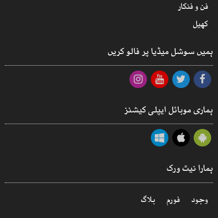
فن و فنکار
کھیل
ہمیں سوشل میڈیا پر فالو کریں
ہماری موبائل ایپلی کیشنز
ہمارا نیٹ ورک
وجود
فورم
بلاگ