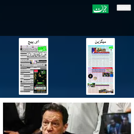
menu
میگزین
ای پیج