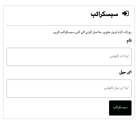
سبسکرائب
روزانہ تازہ ترین خبریں حاصل کرنے کے لئے سبسکرائب کریں
نام
ای میل
سبسکرائب