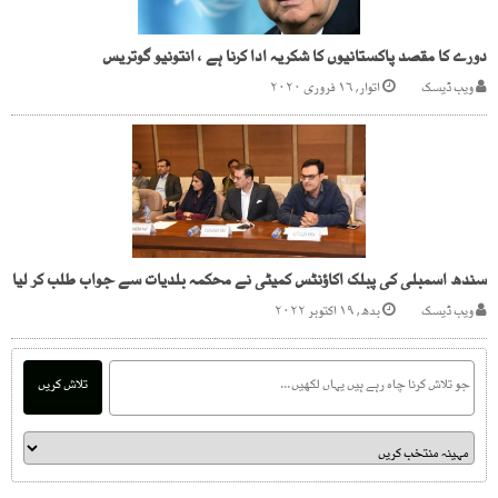
دورے کا مقصد پاکستانیوں کا شکریہ ادا کرنا ہے ، انتونیو گوتریس
ویب ڈیسک
اتوار, ۱۶ فروری ۲۰۲۰
سندھ اسمبلی کی پبلک اکاؤنٹس کمیٹی نے محکمہ بلدیات سے جواب طلب کر لیا
ویب ڈیسک
بدھ, ۱۹ اکتوبر ۲۰۲۲
تلاش کریں