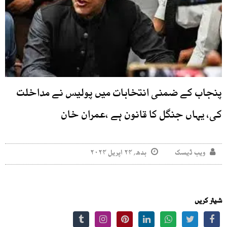
پنجاب کے ضمنی انتخابات میں پولیس نے مداخلت
کی، یہاں جنگل کا قانون ہے ،عمران خان
ویب ڈیسک
بدھ, ۲۴ اپریل ۲۰۲۴
شیئر کریں