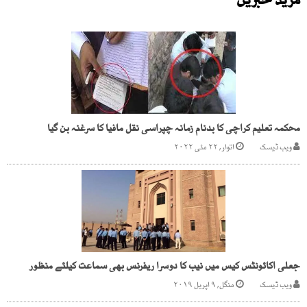
مزید خبریں
محکمہ تعلیم کراچی کا بدنام زمانہ چپراسی نقل مافیا کا سرغنہ بن گیا
ویب ڈیسک
اتوار, ۲۲ مئی ۲۰۲۲
جعلی اکائونٹس کیس میں نیب کا دوسرا ریفرنس بھی سماعت کیلئے منظور
ویب ڈیسک
منگل, ۹ اپریل ۲۰۱۹