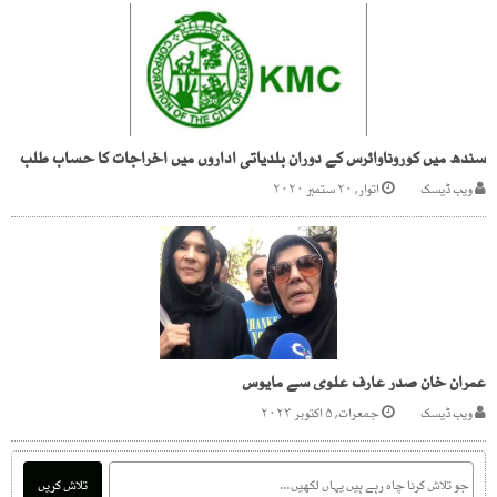
سندھ میں کوروناوائرس کے دوران بلدیاتی اداروں میں اخراجات کا حساب طلب
ویب ڈیسک
اتوار, ۲۰ ستمبر ۲۰۲۰
عمران خان صدر عارف علوی سے مایوس
ویب ڈیسک
جمعرات, ۵ اکتوبر ۲۰۲۳
تلاش کریں