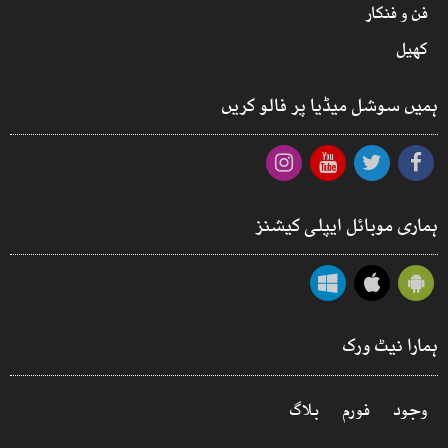
فن و فنکار
کھیل
ہمیں سوشل میڈیا پر فالو کریں
ہماری موبائل ایپلی کیشنز
ہمارا نیٹ ورک
وجود
فورم
بلاگ