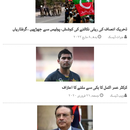
تحریک انصاف کی ریلی نکالنے کی کوشش، پولیس سے جھڑپیں ، گرفتاریاں
جرات ڈیسک
بدھ, ۸ مارچ ۲۰۲۳
کرکٹر عمر اکمل کا بکی سے ملنے کا اعتراف
ویب ڈیسک
جمعه, ۲۱ فروری ۲۰۲۰