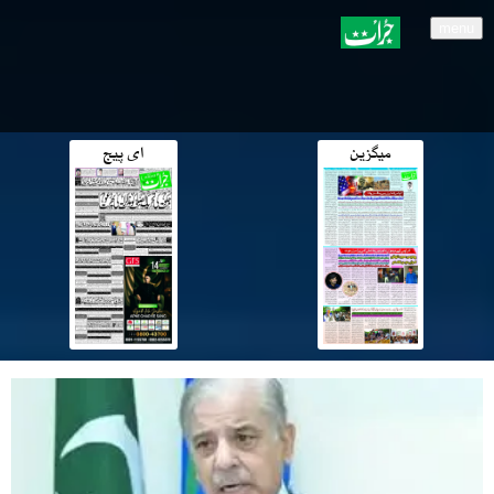
menu
میگزین
ای پیج