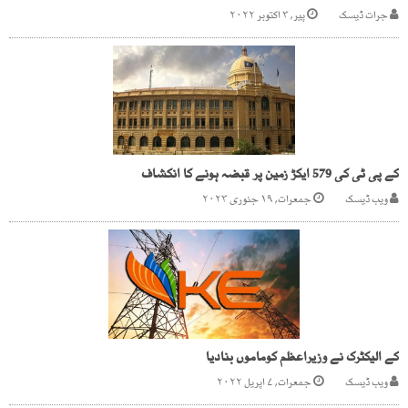
جرات ڈیسک
پیر, ۳ اکتوبر ۲۰۲۲
کے پی ٹی کی 579 ایکڑ زمین پر قبضہ ہونے کا انکشاف
ویب ڈیسک
جمعرات, ۱۹ جنوری ۲۰۲۳
کے الیکٹرک نے وزیراعظم کوماموں بنادیا
ویب ڈیسک
جمعرات, ۷ اپریل ۲۰۲۲