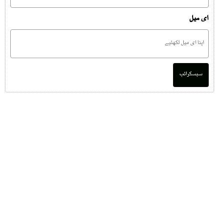
ای میل
سبسکرائب