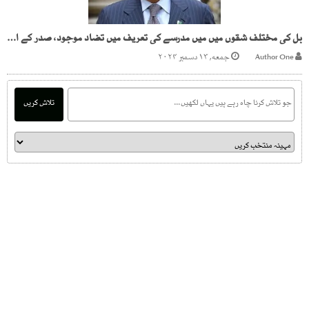
بل کی مختلف شقوں میں میں مدرسے کی تعریف میں تضاد موجود، صدر کے اعترضات سامنے آگئے
Author One
جمعه, ۱۳ دسمبر ۲۰۲۴
تلاش کریں