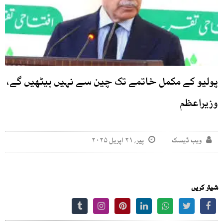
پولیو کے مکمل خاتمے تک چین سے نہیں بیٹھیں گے،
وزیراعظم
ویب ڈیسک
پیر, ۲۱ اپریل ۲۰۲۵
شیئر کریں