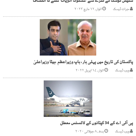
ستیش کوشک کے کمرے سے 'مشکوک ادویات' ملنے کا انکشاف
جرات ڈیسک
اتوار, ۱۲ مارچ ۲۰۲۳
پاکستان کی تاریخ میں پہلی بار، باپ وزیراعظم ،بیٹا وزیراعلیٰ
ویب ڈیسک
اتوار, ۱۷ اپریل ۲۰۲۲
پی آئی اے کے 34 کپتانوں کے لائسنس معطل
ویب ڈیسک
بدھ, ۸ جولائی ۲۰۲۰