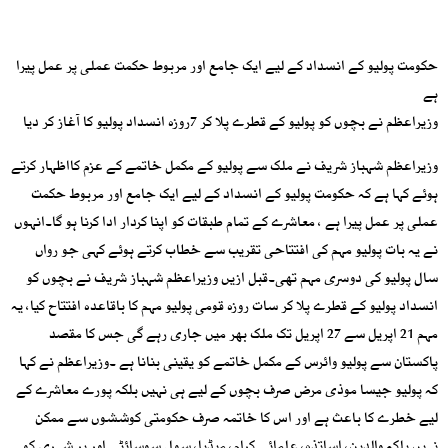
حکومت پولیو کے انسداد کے لیے ایک جامع اور مربوط حکمت عملی پر عمل پیرا
ہے
وزیراعظم نے بچوں کو پولیو کے قطرے پلا کر 7روزہ انسداد پولیو کا آغاز کر دیا
وزیراعظم شہباز شریف نے ملک سے پولیو کے مکمل خاتمے کے عزم کااظہار کرتے
ہوئے کہا ہے کہ حکومت پولیو کے انسداد کے لیے ایک جامع اور مربوط حکمت
عملی پر عمل پیرا ہے ، معاشرے کے تمام طبقات کو اپنا کردار ادا کرنا ہو گا۔انہوں
نے یہ بات پولیو مہم کی افتتاحی تقریب سے خطاب کرتے ہوئے کہی جو رواں
سال پولیو کی دوسری مہم تھی۔قبل ازیں وزیراعظم شہباز شریف نے بچوں کو
انسداد پولیو کے قطرے پلا کر سات روزہ قومی پولیو مہم کا باقاعدہ افتتاح کیا، یہ
مہم 21 اپریل سے 27 اپریل تک ملک بھر میں جاری رہے گی جس کا مقصد
پاکستان سے پولیو وائرس کے مکمل خاتمے کو یقینی بنانا ہے ۔وزیراعظم نے کہا
کہ پولیو جیسا موذی مرض صرف بچوں کے لیے ہی نہیں بلکہ پورے معاشرے کے
لیے خطرے کا باعث ہے اور اس کا خاتمہ صرف حکومتی کوششوں سے ممکن