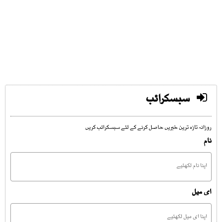
سبسکرائب
روزانہ تازہ ترین خبریں حاصل کرنے کے لئے سبسکرائب کریں
نام
ای میل