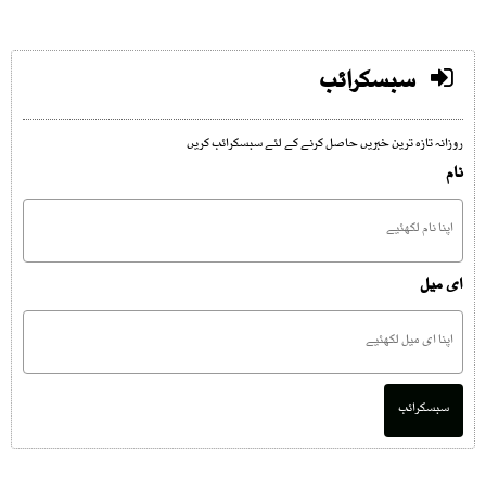
سبسکرائب
روزانہ تازہ ترین خبریں حاصل کرنے کے لئے سبسکرائب کریں
نام
ای میل
سبسکرائب