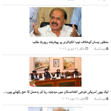
منظور وسان کیخلاف نیب انکوائری پر پیشرفت رپورٹ طلب
ویب ڈیسک
منگل, ۱۶ فروری ۲۰۲۱
ایک بھی امریکی فوجی افغانستان میں موجود رہا تو ردعمل کا حق رکھتے ہیں، طالبان
ویب ڈیسک
اتوار, ۲۷ جون ۲۰۲۱