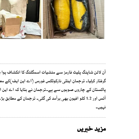
گرفتار کرلیا۔ ترجمان اینٹی نارکوٹکس فورس (اے این ایف)کے م
آئس اور 1.2 کلو افیون بھی برآمد کی گئی۔ ترجمان کے مط
نہیں۔
مزید خبریں