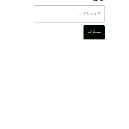
سبسکرائب