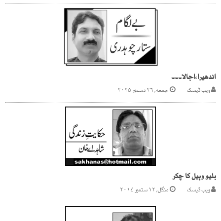
اندھیرا،اجالا۔۔۔
ویب ڈیسک
جمعه, ۲۶ دسمبر ۲۰۲۵
بلیو وہیل کا چکر
ویب ڈیسک
منگل, ۱۲ ستمبر ۲۰۱۷