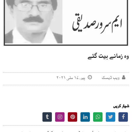
وہ زمانے بیت گئے
ویب ڈیسک
پیر, ۱۷ مئی ۲۰۲۱
شیئر کریں