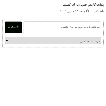
بھارت کا یومِ جمہوریہ اور کشمیر
منتظم
جمعه, ۲۶ جنوری ۲۰۱۸
تلاش کریں