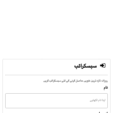
سبسکرائب
روزانہ تازہ ترین خبریں حاصل کرنے کے لئے سبسکرائب کریں
نام