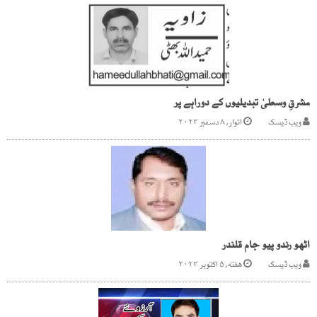
مشرقِ وسطیٰ تبدیلیوں کے دوراہے پر
ویب ڈیسک
اتوار, ۸ دسمبر ۲۰۲۴
اٹھو رندو پیو جام قلندر
ویب ڈیسک
هفته, ۵ اکتوبر ۲۰۲۴