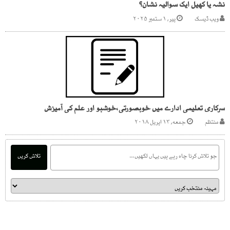
نشہ یا کھیل ایک سوالیہ نشان؟
ویب ڈیسک
پیر, ۱ ستمبر ۲۰۲۵
سرکاری تعلیمی ادارے میں خوبصورتی،خوشبو اور علم کی آمیزش
منتظم
جمعه, ۱۳ اپریل ۲۰۱۸
تلاش کریں