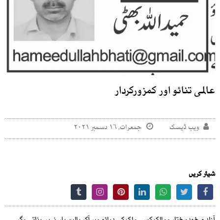
عالمی تنائو اور کمزورکردار
ویب ڈیسک
جمعرات, ۱۶ دسمبر ۲۰۲۱
شیئر کریں