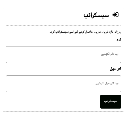
سبسکرائب
روزانہ تازہ ترین خبریں حاصل کرنے کے لئے سبسکرائب کریں
نام
ای میل
سبسکرائب