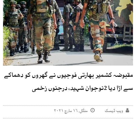
مقبوضہ کشمیر بھارتی فوجیوں نے گھروں کو دھماکے
سے اڑا دیا 2نوجوان شہید، درجنوں زخمی
ویب ڈیسک
منگل, ۱۶ مارچ ۲۰۲۱