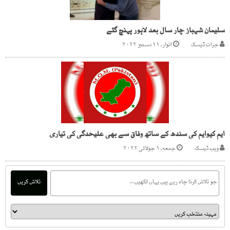
سلیمان شہباز چار سال بعد لاہور پہنچ گئے
جرات ڈیسک
اتوار, ۱۱ دسمبر ۲۰۲۲
ایم کیوایم کی سندھ کے ساتھ وفاق سے بھی علیحدگی کی تیاری
ویب ڈیسک
جمعه, ۱ جولائی ۲۰۲۲
تلاش کریں