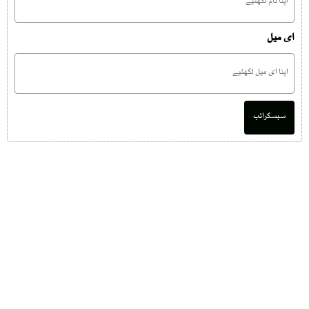
ای میل
سبسکرائب