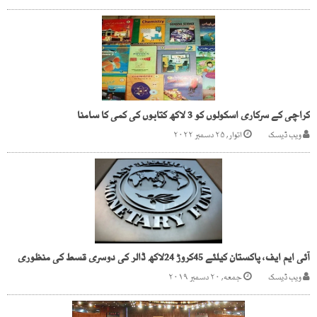
کراچی کے سرکاری اسکولوں کو 3 لاکھ کتابوں کی کمی کا سامنا
ویب ڈیسک
اتوار, ۲۵ دسمبر ۲۰۲۲
آئی ایم ایف، پاکستان کیلئے 45کروڑ 24لاکھ ڈالر کی دوسری قسط کی منظوری
ویب ڈیسک
جمعه, ۲۰ دسمبر ۲۰۱۹