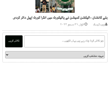
بلے کانشان : الیکشن کمیشن نے ہائیکورٹ میں انٹرا کورٹ اپیل دائر کردی
ویب ڈیسک
اتوار, ۳۱ دسمبر ۲۰۲۳
تلاش کریں