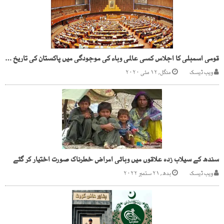
قومی اسمبلی کا اجلاس کسی عالمی وباء کی موجودگی میں پاکستان کی تاریخ میں پہلی مرتبہ منعقد
ویب ڈیسک
منگل, ۱۲ مئی ۲۰۲۰
سندھ کے سیلاب زدہ علاقوں میں وبائی امراض خطرناک صورت اختیار کر گئے
ویب ڈیسک
بدھ, ۲۱ ستمبر ۲۰۲۲