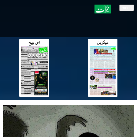
menu
میگزین
ای پیج