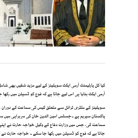
کیا کل پارلیمنٹ آرمی ایکٹ سویلینز کے لیے مزید شقیں بھی شامل
آرمی ایکٹ بنایا ہی اس لیے جاتا ہے کہ فوج کو ڈسپلن میں رکھ
سویلینز کے ملٹری ٹرائل سے متعلق کیس کی سماعت کے دوران ج
سماعت کی، جس میں وزارت دفاع کے وکیل خواجہ حارث نے اپنے د
جاتا ہے کہ فوج کو ڈسپلن میں رکھا جا سکے ۔ خواجہ حارث نے کہا