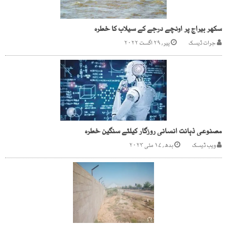
سکھر بیراج پر اونچے درجے کے سیلاب کا خطرہ
جرات ڈیسک
پیر, ۲۹ اگست ۲۰۲۲
مصنوعی ذہانت انسانی روزگار کیلئے سنگین خطرہ
ویب ڈیسک
بدھ, ۱۷ مئی ۲۰۲۳