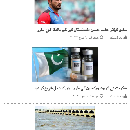
سابق کرکٹر حامد حسن افغانستان کے نئے بالنگ کوچ مقرر
ویب ڈیسک
جمعرات, ۹ مارچ ۲۰۲۳
حکومت نے کورونا ویکسین کی خریداری کا عمل شروع کر دیا
ویب ڈیسک
پیر, ۲۸ دسمبر ۲۰۲۰