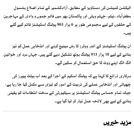
الیکشن کمیشن کی دستاویز کے مطابق، آزادکشمیر کے تمام اضلاع بشمول
مظفرآباد، نیلم، جہلم ویلی اور پاکستان بھر میں قائم جموں و وادی کے مہاجرین
کے حلقوں کے لیے مجموعی طور پر 6 ہزار 963 پولنگ اسٹیشنز قائم کیے گئے
ہیں۔
ان پولنگ اسٹیشنز کے اندر ووٹرز کا رش مینیج کرنے اور انتخابی عمل کو تیز
بنانے کے لیے 10 ہزار 913 پولنگ بوتھ تشکیل دیے گئے ہیں، جہاں مرد اور خواتین
الگ الگ اپنے ووٹ کا حق استعمال کر سکیں گے۔
سرکاری ذرائع کا کہنا ہے کہ پولنگ اسکیم کے اجرا کے بعد اب بیلٹ پیپرز کی
چھپائی اور انتخابی عملے کی تربیت کے امور کو تیزی سے مکمل کیا جا رہا ہے،
جبکہ تمام حساس پولنگ اسٹیشنز پر سیکیورٹی کے سخت انتظامات کو یقینی
بنانے کے لیے بھی لائحہ عمل تیار کر لیا گیا ہے۔
مزید خبریں