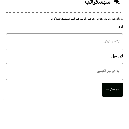
سبسکرائب
روزانہ تازہ ترین خبریں حاصل کرنے کے لئے سبسکرائب کریں
نام
ای میل
سبسکرائب