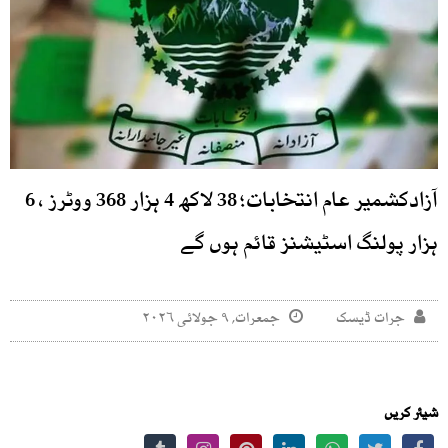
آزادکشمیر عام انتخابات؛ 38 لاکھ 4 ہزار 368 ووٹرز ، 6
ہزار پولنگ اسٹیشنز قائم ہوں گے
جرات ڈیسک
جمعرات, ۹ جولائی ۲۰۲۶
شیئر کریں