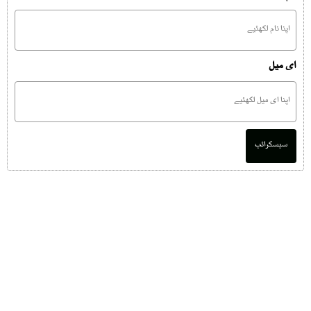
ای میل
سبسکرائب