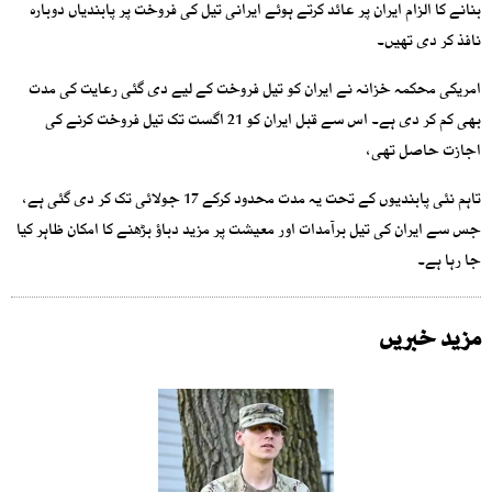
بنانے کا الزام ایران پر عائد کرتے ہوئے ایرانی تیل کی فروخت پر پابندیاں دوبارہ
نافذ کر دی تھیں۔
امریکی محکمہ خزانہ نے ایران کو تیل فروخت کے لیے دی گئی رعایت کی مدت
بھی کم کر دی ہے۔ اس سے قبل ایران کو 21 اگست تک تیل فروخت کرنے کی
اجازت حاصل تھی،
تاہم نئی پابندیوں کے تحت یہ مدت محدود کرکے 17 جولائی تک کر دی گئی ہے،
جس سے ایران کی تیل برآمدات اور معیشت پر مزید دباؤ بڑھنے کا امکان ظاہر کیا
جا رہا ہے۔
مزید خبریں