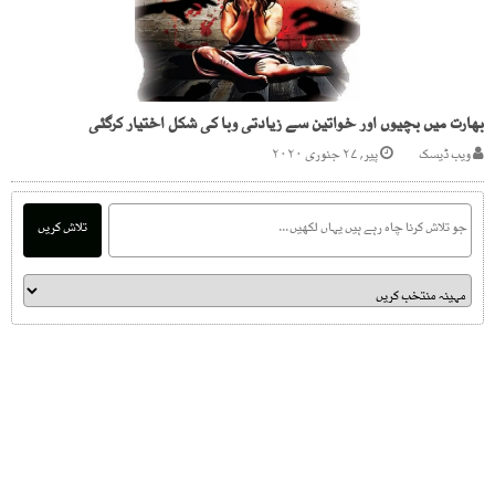
بھارت میں بچیوں اور خواتین سے زیادتی وبا کی شکل اختیار کرگئی
ویب ڈیسک
پیر, ۲۷ جنوری ۲۰۲۰
تلاش کریں