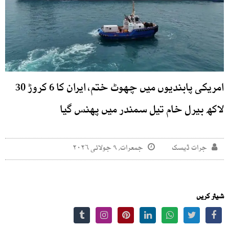
امریکی پابندیوں میں چھوٹ ختم، ایران کا 6 کروڑ 30
لاکھ بیرل خام تیل سمندر میں پھنس گیا
جرات ڈیسک
جمعرات, ۹ جولائی ۲۰۲۶
شیئر کریں