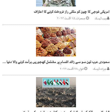
امریکی فوجی کا چین کو ملکی راز فروخت کرنے کا اعتراف
ویب ڈیسک
جمعرات, ۱۵ اگست ۲۰۲۴
سعودی عرب تین سو سے زائد اقسام پر مشتمل کھجوریں برآمد کرنے والا دنیا کا پہلا ملک
جرات ڈیسک
اتوار, ۲۸ اگست ۲۰۲۲