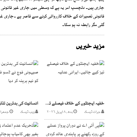
جاری ہیں۔ دلچسپ امر یہ ہے کہ وسطی میں جاری غیر قانونی ت
قانونی تعمیرات کے خلاف کارروائی کرنے سے قاصر ہے ۔جاری غ
گئی مگر رابطہ نہ ہو سکا۔
مزید خبریں
خفیہ ایجنٹوں کے خلاف فیصلے تیز کیے جائیں، ایرانی عدلیہ
جرات ڈیسک
بدھ, ۸ اپریل ۲۰۲۶
ویب ڈیسک
جمعرات, ۳۱ اکتوب