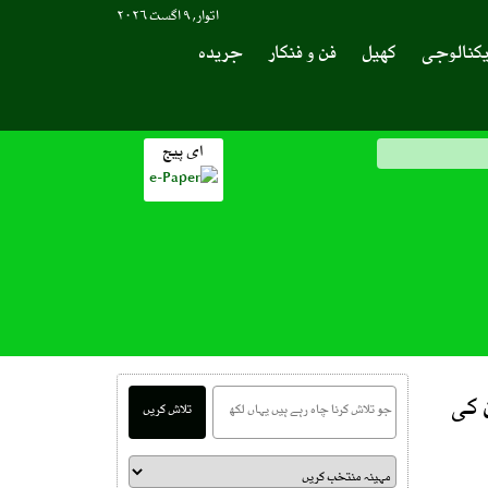
اتوار, ۹ اگست ۲۰۲۶
کنالوجی
کھیل
فن و فنکار
جریدہ
ای پیج
 کی
تلاش کریں