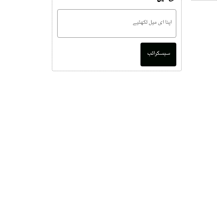
سبسکرائب