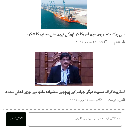
سی پیک منصوبوں میں امریکا کو ٹھیکے نہیں ملے، سفیر کا شکوہ
منتظم
اتوار, ۲۴ دسمبر ۲۰۱۷
اسٹریٹ کرائم سمیت دیگر جرائم کے پیچھے منشیات مافیا ہے ،وزیر اعلیٰ سندھ
ویب ڈیسک
جمعه, ۱۴ جون ۲۰۲۴
تلاش کریں