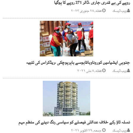
روپے کی بے قدری جاری ،ڈالر 271 روپے کا ہوگیا
ویب ڈیسک
هفته, ۲۸ جنوری ۲۰۲۳
جنوبی ایشیامیں کوروناوباقابوسے باہرہوچکی ،ریڈکراس کی تنبیہ
ویب ڈیسک
هفته, ۸ مئی ۲۰۲۱
نسلہ ٹاؤ رکے خلاف عدالتی فیصلے کو سیاسی رنگ دینے کی منظم مہم
ویب ڈیسک
جمعه, ۲۹ اکتوبر ۲۰۲۱