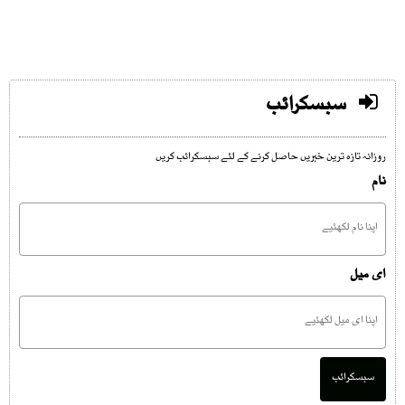
سبسکرائب
روزانہ تازہ ترین خبریں حاصل کرنے کے لئے سبسکرائب کریں
نام
ای میل
سبسکرائب